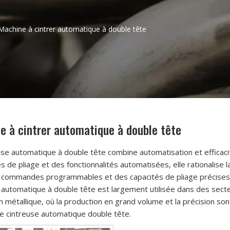
Machine à cintrer automatique à double tête
e à cintrer automatique à double tête
use automatique à double tête combine automatisation et efficac
s de pliage et des fonctionnalités automatisées, elle rationalise l
 commandes programmables et des capacités de pliage précises, 
 automatique à double tête est largement utilisée dans des secteur
on métallique, où la production en grand volume et la précision so
e cintreuse automatique double tête.