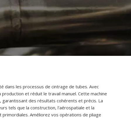
ité dans les processus de cintrage de tubes. Avec
a production et réduit le travail manuel. Cette machine
garantissant des résultats cohérents et précis. La
s tels que la construction, l'aérospatiale et la
nt primordiales. Améliorez vos opérations de pliage