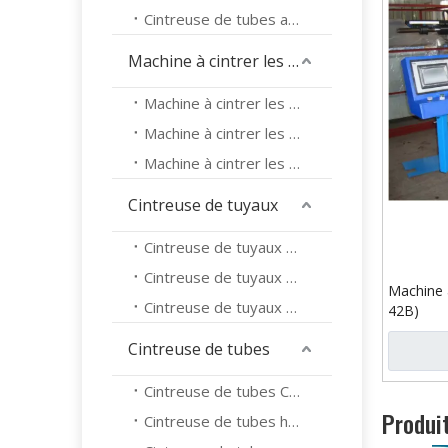
Cintreuse de tubes automatique
Machine à cintrer les tubes
Machine à cintrer les tubes CNC
Machine à cintrer les tubes hydrauliques
Machine à cintrer les tubes automatique
Cintreuse de tuyaux
Cintreuse de tuyaux CNC
Cintreuse de tuyaux hydraulique
Machine 
Cintreuse de tuyaux automatique
42B)
Cintreuse de tubes
Cintreuse de tubes CNC
Produi
Cintreuse de tubes hydrauliques