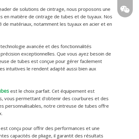
leader de solutions de cintrage, nous proposons une
0086 15
 en matière de cintrage de tubes et de tuyaux. Nos
té de matériaux, notamment les tuyaux en acier et en
 technologie avancée et des fonctionnalités
 précision exceptionnelles. Que vous ayez besoin de
reuse de tubes est conçue pour gérer facilement
es intuitives le rendent adapté aussi bien aux
ubes
est le choix parfait. Cet équipement est
159623
es, vous permettant d'obtenir des courbures et des
s personnalisables, notre cintreuse de tubes offre
x.
r
est conçu pour offrir des performances et une
tes capacités de pliage, il garantit des résultats