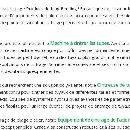
 sur la page Produits de King Bending ! En tant que fournisseur 
me d’équipements de pointe conçus pour répondre à vos besoins
de pointe assurent un cintrage précis et efficace pour une varié
Machine à cintrer les tubes
os produits phares est le
. Avec une
s, cette machine est conçue pour offrir des performances et une
es tubes de petit diamètre ou des tuyaux plus grands, notre cint
applications de cintrage. Son interface conviviale et ses command
rs débutants qu'expérimentés.
Cintreuse de t
 qui recherchent une solution polyvalente, notre
ent conçu pour cintrer des tuyaux de différentes tailles et form
écis. Équipée de systèmes hydrauliques avancés et de paramètre
é et fiabilité pour un large éventail de projets de cintrage de tuyau
Équipement de cintrage de l'acie
s'agit de pliage d'acier, notre
é exceptionnelles. Grâce à sa construction robuste et à ses puissan