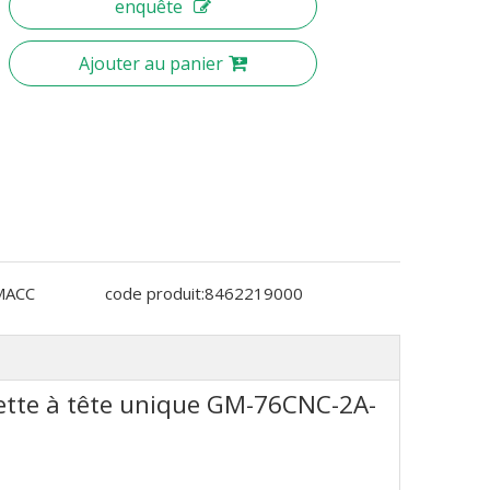
enquête
Ajouter au panier
MACC
code produit:
8462219000
uette à tête unique GM-76CNC-2A-