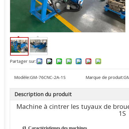
Partager sur:
Modèle:
GM-76CNC-2A-1S
Marque de produit:
G
Description du produit
Machine à cintrer les tuyaux de bro
1S
Ø
Caractéristiques des machines