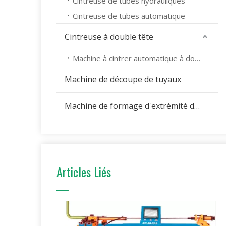
Cintreuse de tubes hydrauliques
Cintreuse de tubes automatique
Cintreuse à double tête
Machine à cintrer automatique à double tête
Machine de découpe de tuyaux
Machine de formage d'extrémité de tuyau
Articles Liés