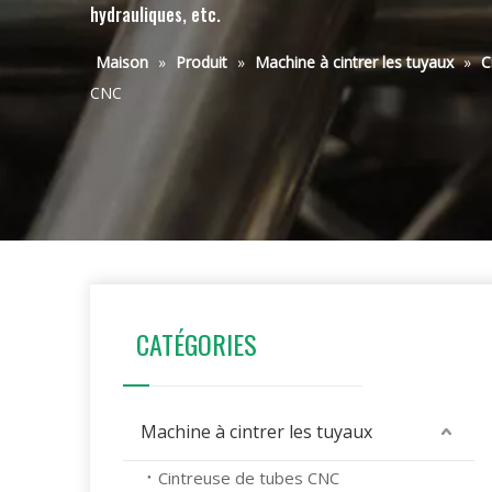
hydrauliques, etc.
Maison
»
Produit
»
Machine à cintrer les tuyaux
»
C
CNC
CATÉGORIES
Machine à cintrer les tuyaux
Cintreuse de tubes CNC