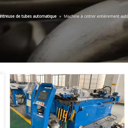
intreuse de tubes automatique
»
Machine à cintrer entièrement auto