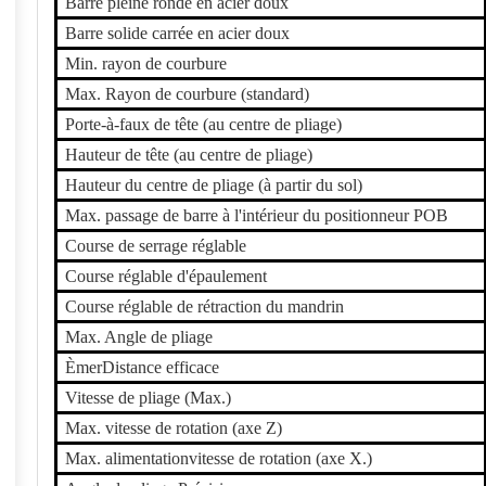
Barre pleine ronde en acier doux
Barre solide carrée en acier doux
Min. rayon de courbure
Max. Rayon de courbure (standard)
Porte-à-faux de tête (au centre de pliage)
Hauteur de tête (au centre de pliage)
Hauteur du centre de pliage (à partir du sol)
Max. passage de barre à l'intérieur du positionneur POB
Course de serrage réglable
Course réglable d'épaulement
Course réglable de rétraction du mandrin
Max. Angle de pliage
Ème
r
Distance efficace
Vitesse de pliage (Max.)
Max. vitesse de rotation (axe Z)
Max.
alimentation
vitesse de rotation (axe X.)