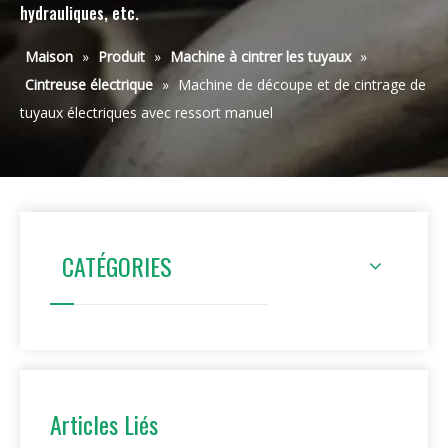
hydrauliques, etc.
Maison
»
Produit
»
Machine à cintrer les tuyaux
»
Cintreuse électrique
»
Machine de découpe et de cintrage de
tuyaux électriques avec ressort manuel
CATÉGORIES
Articles Liés