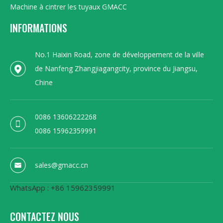
Machine à cintrer les tuyaux GMACC
INFORMATIONS
No.1 Haixin Road, zone de développement de la ville
de Nanfeng Zhangjiagangcity, province du Jiangsu,
Chine
0086 13606222268
0086 15962359991
sales@gmacc.cn
WhatsApp : +86 15962359991
CONTACTEZ NOUS