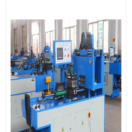
Poids
KG
350