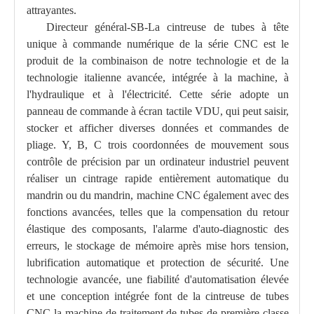
attrayantes.
Directeur général
-SB-
La cintreuse de tubes à tête
unique à commande numérique de la série CNC est le
produit de la combinaison de notre technologie et de la
technologie italienne avancée, intégrée à la machine, à
l'hydraulique et à l'électricité. Cette série adopte un
panneau de commande à écran tactile VDU, qui peut saisir,
stocker et afficher diverses données et commandes de
pliage. Y, B, C trois coordonnées de mouvement sous
contrôle de précision par un ordinateur industriel peuvent
réaliser un cintrage rapide entièrement automatique du
mandrin ou du mandrin, machine CNC également avec des
fonctions avancées, telles que la compensation du retour
élastique des composants, l'alarme d'auto-diagnostic des
erreurs, le stockage de mémoire après mise hors tension,
lubrification automatique et protection de sécurité. Une
technologie avancée, une fiabilité d'automatisation élevée
et une conception intégrée font de la cintreuse de tubes
CNC la machine de traitement de tubes de première classe