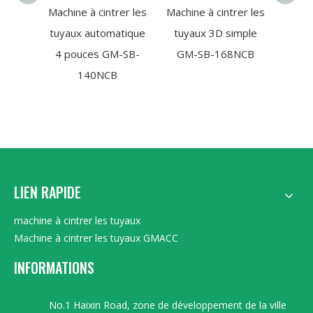
Machine à cintrer les
Machine à cintrer les
Machin
tuyaux automatique
tuyaux 3D simple
tuyau
4 pouces GM-SB-
GM-SB-168NCB
de 1
140NCB
38
LIEN RAPIDE
machine à cintrer les tuyaux
Machine à cintrer les tuyaux GMACC
INFORMATIONS
No.1 Haixin Road, zone de développement de la ville