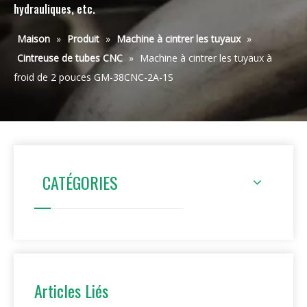
hydrauliques, etc.
Maison
»
Produit
»
Machine à cintrer les tuyaux
»
Cintreuse de tubes CNC
»
Machine à cintrer les tuyaux à
froid de 2 pouces GM-38CNC-2A-1S
CATÉGORIES
Articles Liés