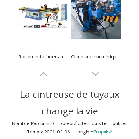
Roulement d'acier au carbone CNC formant cintreuse de tube
Commande numérique entièrement automatique GM-SB-38CNC
La cintreuse de tuyaux
change la vie
Nombre Parcourir:
0
auteur:Éditeur du site publier
Temps: 2021-02-06 origine:
Propulsé