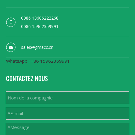
0086 13606222268
0086 15962359991
sales@gmacc.cn
WhatsApp : +86 15962359991
CONTACTEZ NOUS