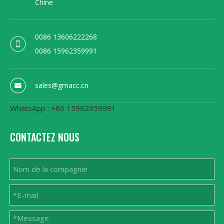
Chine
0086 13606222268
0086 15962359991
sales@gmacc.cn
WhatsApp : +86 15962359991
CONTACTEZ NOUS