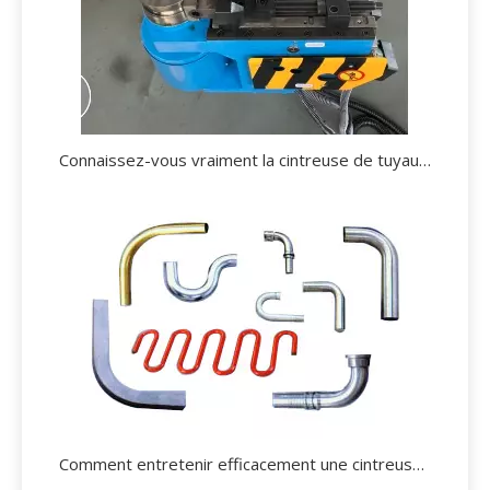
Connaissez-vous vraiment la cintreuse de tuyaux?
Comment entretenir efficacement une cintreuse de tuyaux hydrauliques?