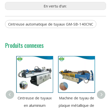
En vertu d'un:
Cintreuse automatique de tuyaux GM-SB-140CNC
Produits connexes
Cintreuse de tuyaux
Machine de tuyau de
Mach
en aluminium
plaque métallique de
aut