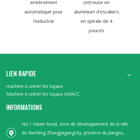
entièrement
cintreuse en
tuyau
automatique pour
aluminium d'escaliers
e
l'industrie
en spirale de 4
d'éc
pouces
LIEN RAPIDE
machine à cintrer les tuyaux
Machine à cintrer les tuyaux GMACC
INFORMATIONS
No.1 Haixin Road, zone de développement de la ville
de Nanfeng Zhangjiagangcity, province du Jiangsu,