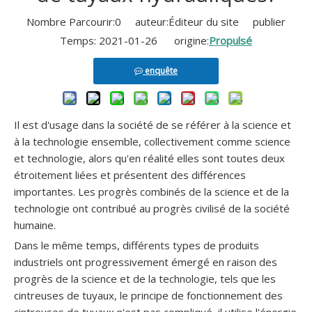
Nombre Parcourir:
0
auteur:Éditeur du site publier
Temps: 2021-01-26 origine:
Propulsé
Cintreuse de tuyaux en acier inoxydable hydraulique semi-automatique NC
Cintreuse hydraulique motorisée de tuyau d'échappement de moteur servo
enquête
Il est d'usage dans la société de se référer à la science et
à la technologie ensemble, collectivement comme science
et technologie, alors qu'en réalité elles sont toutes deux
étroitement liées et présentent des différences
importantes. Les progrès combinés de la science et de la
technologie ont contribué au progrès civilisé de la société
humaine.
Dans le même temps, différents types de produits
Machine à cintrer de tuyau de cuivre de servomoteur hydraulique NC
industriels ont progressivement émergé en raison des
progrès de la science et de la technologie, tels que les
cintreuses de tuyaux, le principe de fonctionnement des