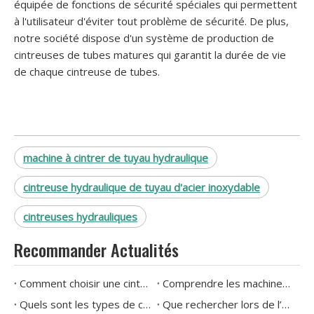
équipée de fonctions de sécurité spéciales qui permettent
à l'utilisateur d'éviter tout problème de sécurité. De plus,
notre société dispose d'un système de production de
cintreuses de tubes matures qui garantit la durée de vie
de chaque cintreuse de tubes.
machine à cintrer de tuyau hydraulique
cintreuse hydraulique de tuyau d'acier inoxydable
cintreuses hydrauliques
Recommander Actualités
Comment choisir une cintreuse de tuyaux hydraulique ?
Comprendre les machines à cintrer les tuyaux : explication des types et des applications
Quels sont les types de cintreuses de tuyaux disponibles aujourd'hui
Que rechercher lors de l’achat d’une cintreuse de tuyaux