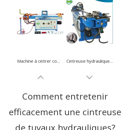
Machine à cintrer complètement automatique de tuyau d'échappement hydraulique de moteur servo
Cintreuse hydraulique électrique manuelle de tuyau rond
Comment entretenir
efficacement une cintreuse
de tuyaux hydrauliques?