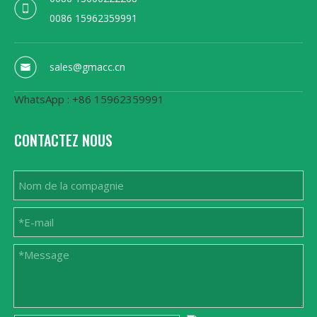
0086 15962359991
sales@gmacc.cn
WhatsApp : +86 15962359991
CONTACTEZ NOUS