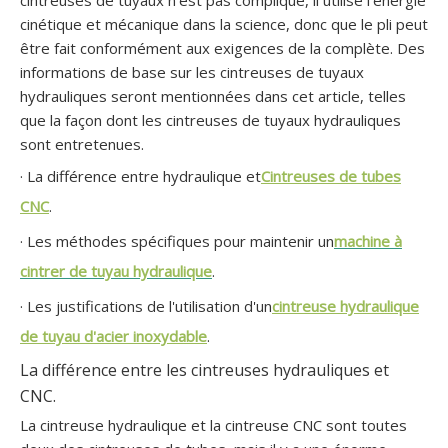
cintreuses de tuyaux n'est pas compliqué, il utilise l'énergie
cinétique et mécanique dans la science, donc que le pli peut
être fait conformément aux exigences de la complète. Des
informations de base sur les cintreuses de tuyaux
hydrauliques seront mentionnées dans cet article, telles
que la façon dont les cintreuses de tuyaux hydrauliques
sont entretenues.
· La différence entre hydraulique et
Cintreuses de tubes
CNC
.
· Les méthodes spécifiques pour maintenir un
machine à
cintrer de tuyau hydraulique
.
· Les justifications de l'utilisation d'un
cintreuse hydraulique
de tuyau d'acier inoxydable
.
La différence entre les cintreuses hydrauliques et
CNC.
La cintreuse hydraulique et la cintreuse CNC sont toutes