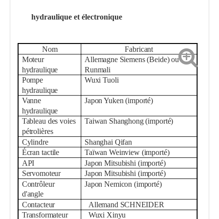
hydraulique et électronique
Nom
Fabricant
Moteur
Allemagne Siemens (Beide) ou
hydraulique
Runmali
Pompe
Wuxi Tuoli
hydraulique
Vanne
Japon Yuken (importé)
hydraulique
Tableau des voies
Taiwan Shanghong (importé)
pétrolières
Cylindre
Shanghai Qifan
Écran tactile
Taïwan Weinview (importé)
API
Japon Mitsubishi (importé)
Servomoteur
Japon Mitsubishi (importé)
Contrôleur
Japon Nemicon (importé)
d'angle
Contacteur
Allemand SCHNEIDER
Transformateur
Wuxi Xinyu