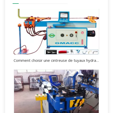
Comment choisir une cintreuse de tuyaux hydraulique ?