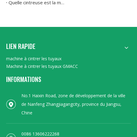
Quelle cintreuse est la meilleure pour des courbures précises sur des tuyaux en acier inoxydable et en cuivre
LIEN RAPIDE
machine à cintrer les tuyaux
Machine à cintrer les tuyaux GMACC
INFORMATIONS
No.1 Haixin Road, zone de développement de la ville
de Nanfeng Zhangjiagangcity, province du Jiangsu,
Chine
0086 13606222268