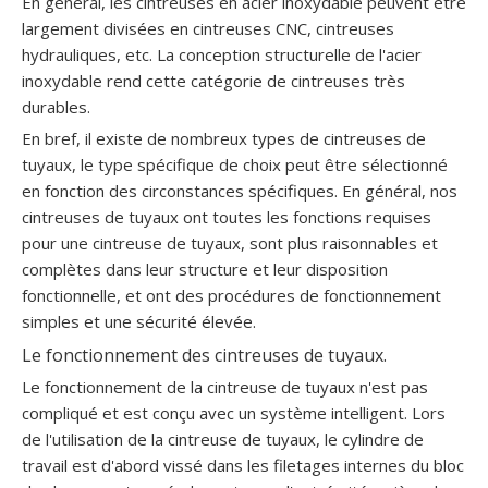
En général, les cintreuses en acier inoxydable peuvent être
largement divisées en cintreuses CNC, cintreuses
Cintreuse de tuyau de cuivre de salle de bains de commande numérique par ordinateur d'induction chaude complètement automatique
hydrauliques, etc. La conception structurelle de l'acier
inoxydable rend cette catégorie de cintreuses très
durables.
En bref, il existe de nombreux types de cintreuses de
tuyaux, le type spécifique de choix peut être sélectionné
en fonction des circonstances spécifiques. En général, nos
cintreuses de tuyaux ont toutes les fonctions requises
pour une cintreuse de tuyaux, sont plus raisonnables et
complètes dans leur structure et leur disposition
fonctionnelle, et ont des procédures de fonctionnement
simples et une sécurité élevée.
Le fonctionnement des cintreuses de tuyaux.
Le fonctionnement de la cintreuse de tuyaux n'est pas
compliqué et est conçu avec un système intelligent. Lors
de l'utilisation de la cintreuse de tuyaux, le cylindre de
travail est d'abord vissé dans les filetages internes du bloc