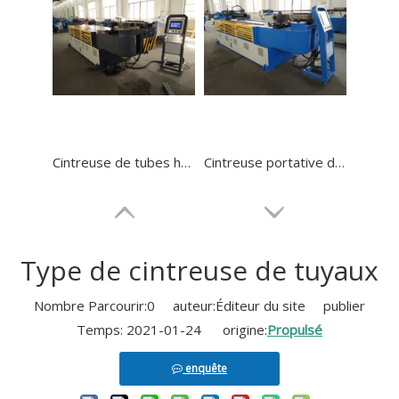
Cintreuse de tubes hydrauliques électriques d'échappement de voiture de 4 pouces à 3 rouleaux
Cintreuse portative de tube à 3 rouleaux en acier de grand diamètre
Type de cintreuse de tuyaux
Nombre Parcourir:
0
auteur:Éditeur du site publier
Temps: 2021-01-24 origine:
Propulsé
enquête