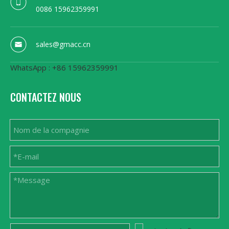
0086 15962359991
sales@gmacc.cn
WhatsApp : +86 15962359991
CONTACTEZ NOUS