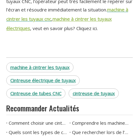
tuyaux CNC, l'opérateur peut très facilement le repérer sur
l'écran et résoudre immédiatement la situation.
machine à
cintrer les tuyaux cnc
,
machine à cintrer les tuyaux
électriques
, veut en savoir plus? Cliquez ici.
machine à cintrer les tuyaux
Cintreuse électrique de tuyaux
Cintreuse de tubes CNC
cintreuse de tuyaux
Recommander Actualités
Comment choisir une cintreuse de tuyaux hydraulique ?
Comprendre les machines à cintrer les tuyaux : explication des types et des applications
Quels sont les types de cintreuses de tuyaux disponibles aujourd'hui
Que rechercher lors de l’achat d’une cintreuse de tuyaux