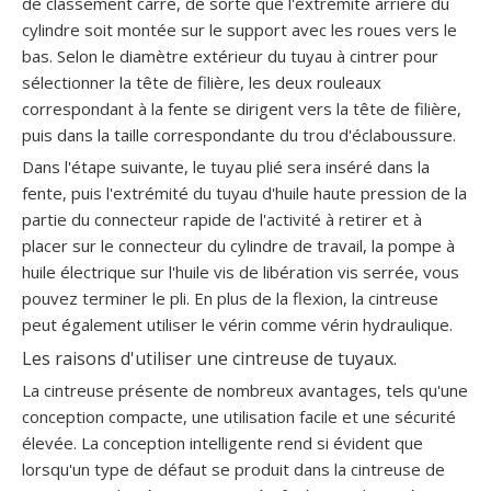
de classement carré, de sorte que l'extrémité arrière du
cylindre soit montée sur le support avec les roues vers le
bas. Selon le diamètre extérieur du tuyau à cintrer pour
sélectionner la tête de filière, les deux rouleaux
correspondant à la fente se dirigent vers la tête de filière,
puis dans la taille correspondante du trou d'éclaboussure.
Dans l'étape suivante, le tuyau plié sera inséré dans la
fente, puis l'extrémité du tuyau d'huile haute pression de la
partie du connecteur rapide de l'activité à retirer et à
placer sur le connecteur du cylindre de travail, la pompe à
huile électrique sur l'huile vis de libération vis serrée, vous
pouvez terminer le pli. En plus de la flexion, la cintreuse
peut également utiliser le vérin comme vérin hydraulique.
Les raisons d'utiliser une cintreuse de tuyaux.
La cintreuse présente de nombreux avantages, tels qu'une
conception compacte, une utilisation facile et une sécurité
élevée. La conception intelligente rend si évident que
lorsqu'un type de défaut se produit dans la cintreuse de