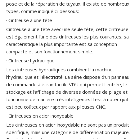
pose et de la réparation de tuyaux. Il existe de nombreux
types, comme indiqué ci-dessous:
· Cintreuse à une tête
Cintreuse à une tête avec une seule tête, cette cintreuse
est également l'une des cintreuses les plus courantes, sa
caractéristique la plus importante est sa conception
compacte et son fonctionnement simple.
Cintreuse de tubes résistante à 5 axes
Petite cintreuse de tuyau d'échappement universelle NC de 4 pouces
· Cintreuse hydraulique
Les cintreuses hydrauliques combinent la machine,
l'hydraulique et l'électricité. La série dispose d'un panneau
de commande à écran tactile VDU qui permet l'entrée, le
stockage et l'affichage de diverses données de pliage et
fonctionne de manière très intelligente. Il est à noter qu'il
est peu coûteux par rapport aux plieuses CNC.
· Cintreuses en acier inoxydable
Les cintreuses en acier inoxydable ne sont pas un produit
spécifique, mais une catégorie de différenciation majeure.