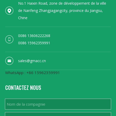
No.1 Haixin Road, zone de développement de la ville
de Nanfeng Zhangjiagangcity, province du Jiangsu,
Chine
0086 13606222268
0086 15962359991
sales@gmacc.cn
WhatsApp : +86 15962359991
CONTACTEZ NOUS