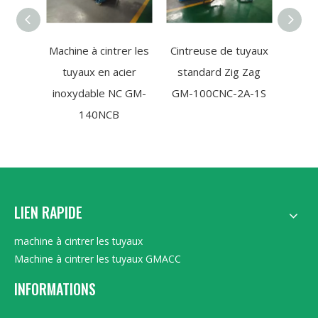
Machine à cintrer les
Cintreuse de tuyaux
Cintr
tuyaux en acier
standard Zig Zag
sta
inoxydable NC GM-
GM-100CNC-2A-1S
GM-1
140NCB
LIEN RAPIDE
machine à cintrer les tuyaux
Machine à cintrer les tuyaux GMACC
INFORMATIONS