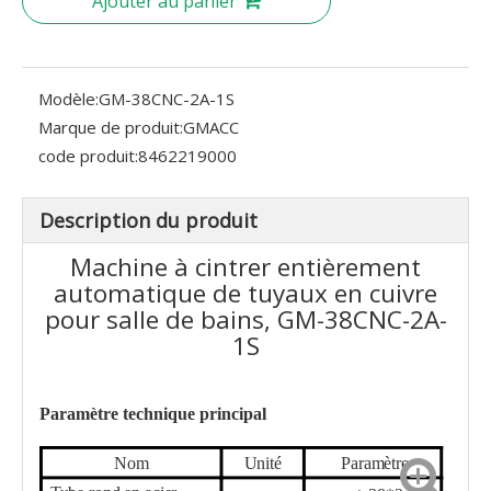
Ajouter au panier
Modèle:
GM-38CNC-2A-1S
Marque de produit:
GMACC
code produit:
8462219000
Description du produit
Machine à cintrer entièrement
automatique de tuyaux en cuivre
pour salle de bains, GM-38CNC-2A-
1S
Paramètre technique principal
Nom
Unité
Paramètre