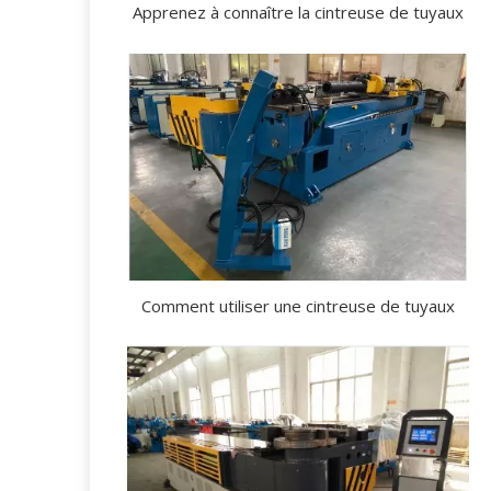
Apprenez à connaître la cintreuse de tuyaux
Comment utiliser une cintreuse de tuyaux