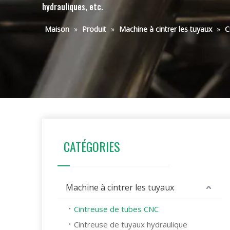
hydrauliques, etc.
Maison
»
Produit
»
Machine à cintrer les tuyaux
»
C
CATÉGORIES
Machine à cintrer les tuyaux
Cintreuse de tubes CNC
Cintreuse de tuyaux hydraulique