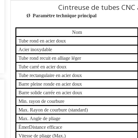
Cintreuse de tubes CNC
Ø
Paramètre technique principal
Nom
Tube rond en acier doux
Acier inoxydable
Tube rond recuit en alliage léger
Tube carré en acier doux
Tube rectangulaire en acier doux
Barre pleine ronde en acier doux
Barre solide carrée en acier doux
Min. rayon de courbure
Max. Rayon de courbure (standard)
Max. Angle de pliage
Ème
r
Distance efficace
Vitesse de pliage (Max.)