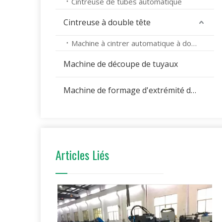
Cintreuse de tubes automatique
Cintreuse à double tête
Machine à cintrer automatique à double tête
Machine de découpe de tuyaux
Machine de formage d'extrémité de tuyau
Articles Liés