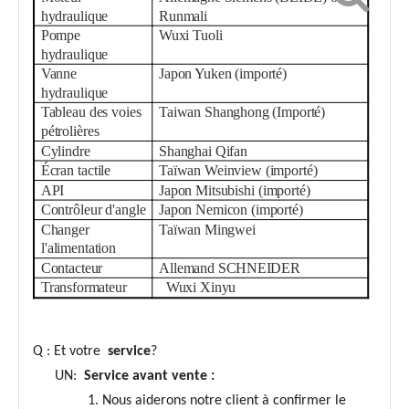
hydraulique
Runmali
Pompe
Wuxi Tuoli
hydraulique
Vanne
Japon Yuken (importé)
hydraulique
Tableau des voies
Taiwan Shanghong (Importé)
pétrolières
Cylindre
Shanghai Qifan
Écran tactile
Taïwan Weinview (importé)
API
Japon Mitsubishi (importé)
Contrôleur d'angle
Japon Nemicon (importé)
Changer
Taïwan Mingwei
l'alimentation
Contacteur
Allemand SCHNEIDER
Transformateur
Wuxi Xinyu
Q : Et votre
service
?
UN:
Service avant vente :
1. Nous aiderons notre client à confirmer le