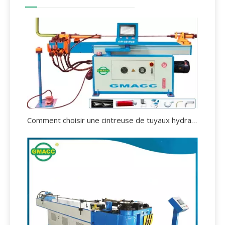
Comment choisir une cintreuse de tuyaux hydraulique ?