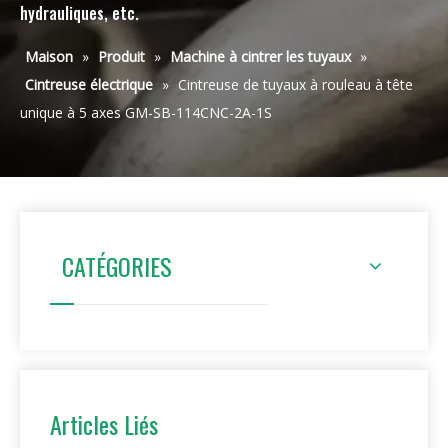
hydrauliques, etc.
Maison
»
Produit
»
Machine à cintrer les tuyaux
»
Cintreuse électrique
»
Cintreuse de tuyaux à rouleau à tête
unique à 5 axes GM-SB-114CNC-2A-1S
CATÉGORIES
Articles Liés