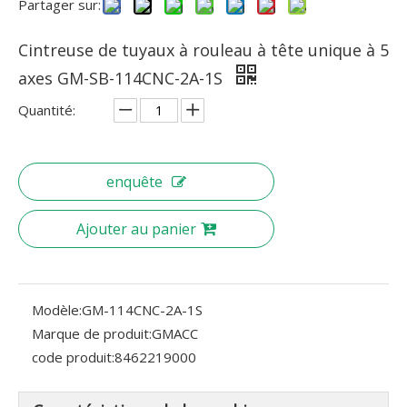
Partager sur:
Cintreuse de tuyaux à rouleau à tête unique à 5
axes GM-SB-114CNC-2A-1S
Quantité:
enquête
Ajouter au panier
Modèle:
GM-114CNC-2A-1S
Marque de produit:
GMACC
code produit:
8462219000