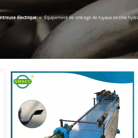
intreuse électrique
»
Équipement de cintrage de tuyaux en tôle hydra