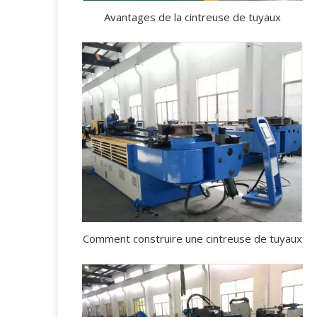
Avantages de la cintreuse de tuyaux
Comment construire une cintreuse de tuyaux