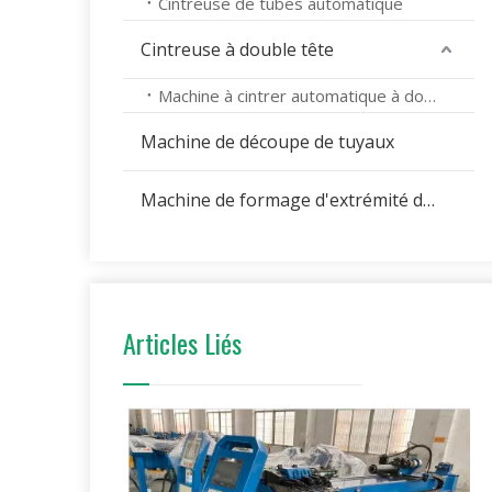
Cintreuse de tubes automatique
Cintreuse à double tête
Machine à cintrer automatique à double tête
Machine de découpe de tuyaux
Machine de formage d'extrémité de tuyau
Articles Liés