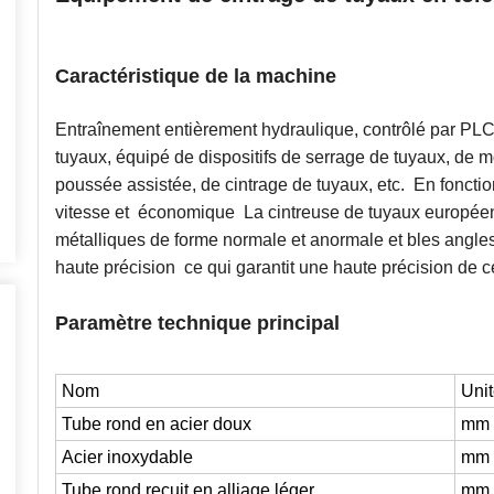
Caractéristique de la machine
Entraînement entièrement hydraulique, contrôlé par PLC 
tuyaux
, équipé de dispositifs de serrage de tuyaux, de 
poussée assistée, de cintrage de tuyaux, etc.
En foncti
vitesse et
économique
La cintreuse de tuyaux européen
métalliques de forme normale et anormale et b
les angle
haute précision
ce qui garantit une haute précision de 
Paramètre technique principal
Nom
Uni
Tube rond en acier doux
mm
Acier inoxydable
mm
Tube rond recuit en alliage léger
mm