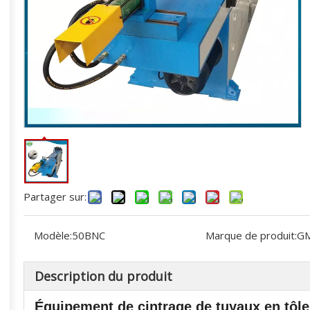
Partager sur:
Modèle:
50BNC
Marque de produit:
G
Description du produit
Équipement de cintrage de tuyaux en tôle