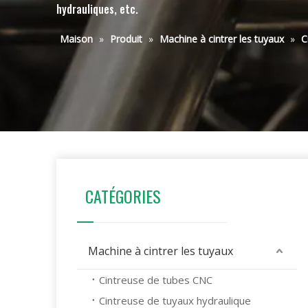
hydrauliques, etc.
Maison
»
Produit
»
Machine à cintrer les tuyaux
»
C
CATÉGORIES
Machine à cintrer les tuyaux
Cintreuse de tubes CNC
Cintreuse de tuyaux hydraulique