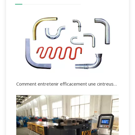
Comment entretenir efficacement une cintreuse de tuyaux hydrauliques?