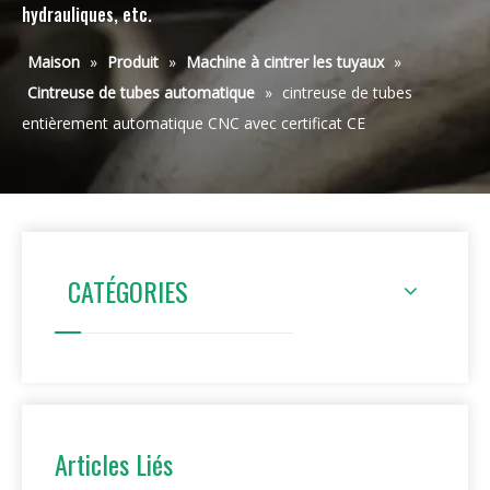
hydrauliques, etc.
Maison
»
Produit
»
Machine à cintrer les tuyaux
»
Cintreuse de tubes automatique
»
cintreuse de tubes
entièrement automatique CNC avec certificat CE
CATÉGORIES
Articles Liés