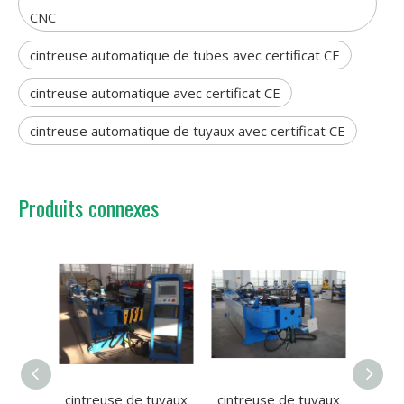
CNC
cintreuse automatique de tubes avec certificat CE
cintreuse automatique avec certificat CE
cintreuse automatique de tuyaux avec certificat CE
Produits connexes
cintreuse de tuyaux
cintreuse de tuyaux
Machin