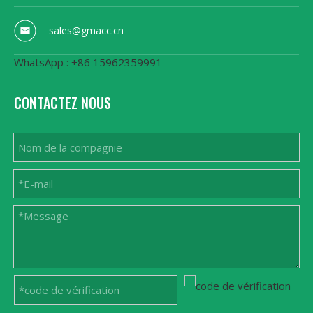
sales@gmacc.cn
WhatsApp : +86 15962359991
CONTACTEZ NOUS