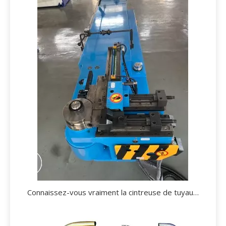
Connaissez-vous vraiment la cintreuse de tuyaux?