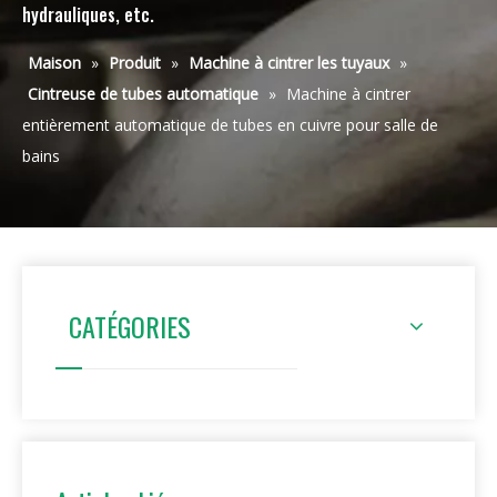
hydrauliques, etc.
Maison
»
Produit
»
Machine à cintrer les tuyaux
»
Cintreuse de tubes automatique
»
Machine à cintrer
entièrement automatique de tubes en cuivre pour salle de
bains
CATÉGORIES