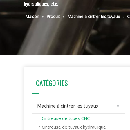
hydrauliques, etc.
Maison
»
Produit
»
Machine à cintrer les tuyaux
»
C
CATÉGORIES
Machine à cintrer les tuyaux
Cintreuse de tubes CNC
Cintreuse de tuyaux hydraulique