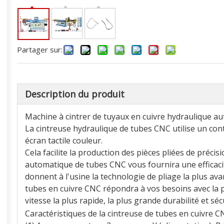
Partager sur:
Description du produit
Machine à cintrer de tuyaux en cuivre hydraulique 
La cintreuse hydraulique de tubes CNC utilise un con
écran tactile couleur.
Cela facilite la production des pièces pliées de préci
automatique de tubes CNC vous fournira une efficac
donnent à l'usine la technologie de pliage la plus av
tubes en cuivre CNC répondra à vos besoins avec la pl
vitesse la plus rapide, la plus grande durabilité et sé
Caractéristiques de la cintreuse de tubes en cuivre C