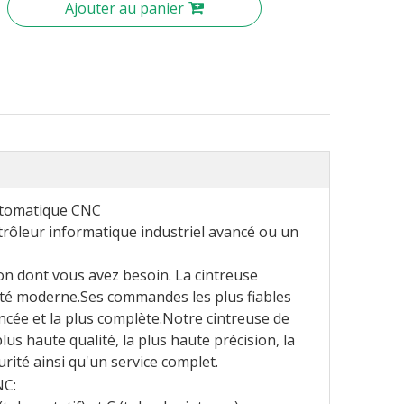
Ajouter au panier
automatique CNC
trôleur informatique industriel avancé ou un
sion dont vous avez besoin. La cintreuse
ité moderne.Ses commandes les plus fiables
ancée et la plus complète.Notre cintreuse de
us haute qualité, la plus haute précision, la
curité ainsi qu'un service complet.
NC: