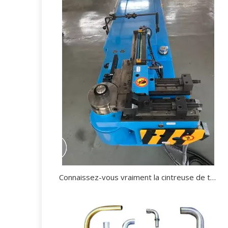
Connaissez-vous vraiment la cintreuse de tuyaux?