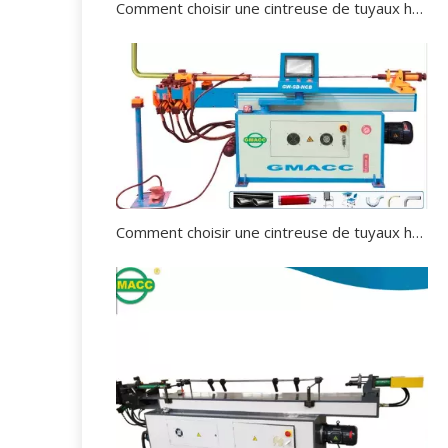
Comment choisir une cintreuse de tuyaux hydraulique appropriée?
Comment choisir une cintreuse de tuyaux hydraulique ?