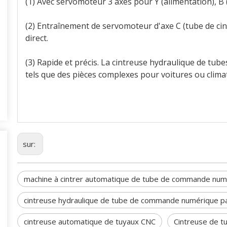
(1) Avec servomoteur 3 axes pour Y (alimentation), B (
(2) Entraînement de servomoteur d'axe C (tube de ci
direct.
(3) Rapide et précis. La cintreuse hydraulique de tub
tels que des pièces complexes pour voitures ou clima
sur:
machine à cintrer automatique de tube de commande numé
cintreuse hydraulique de tube de commande numérique pa
cintreuse automatique de tuyaux CNC
Cintreuse de t