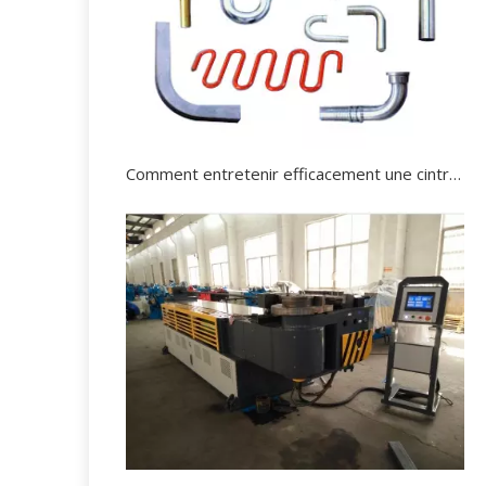
Comment entretenir efficacement une cintreuse de tuyaux hydrauliques?