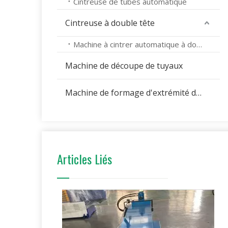
Cintreuse de tubes automatique
Cintreuse à double tête
Machine à cintrer automatique à double tête
Machine de découpe de tuyaux
Machine de formage d'extrémité de tuyau
Articles Liés