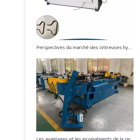
Perspectives du marché des cintreuses hydrauliques.
Les avantages et les inconvénients de la cintreuse de tuyaux hydraulique.