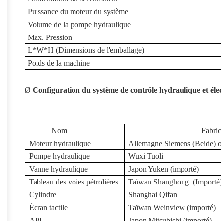
Puissance du moteur du système
Volume de la pompe hydraulique
Max. Pression
L*W*H (Dimensions de l'emballage)
Poids de la machine
Ø
Configuration du système de contrôle hydraulique et éle
Nom
Fabric
Moteur hydraulique
Allemagne Siemens (Beide) 
Pompe hydraulique
Wuxi Tuoli
Vanne hydraulique
Japon Yuken (importé)
Tableau des voies pétrolières
Taïwan Shanghong (Importé
Cylindre
Shanghai Qifan
Écran tactile
Taïwan Weinview (importé)
API
Japon Mitsubishi (importé)