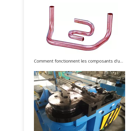
Comment fonctionnent les composants d'une cintreuse de tubes?