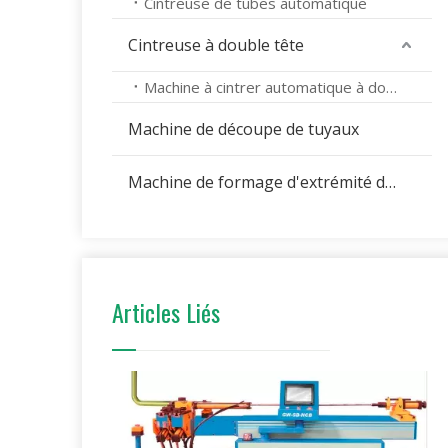
Cintreuse de tubes automatique
Cintreuse à double tête
Machine à cintrer automatique à double tête
Machine de découpe de tuyaux
Machine de formage d'extrémité de tuyau
Articles Liés