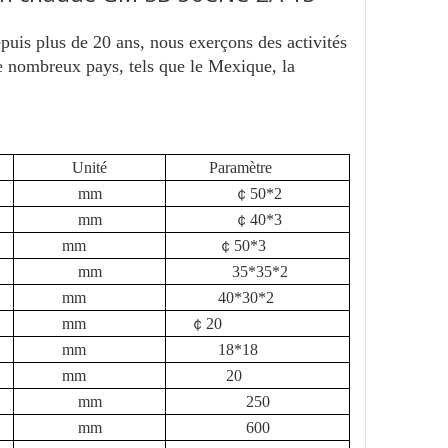
puis plus de 20 ans, nous exerçons des activités
de nombreux pays, tels que le Mexique, la
Unité
Paramètre
mm
￠50*2
mm
￠40*3
mm
￠50*3
mm
35*35*2
mm
40*30*2
mm
￠20
mm
18*18
mm
20
mm
250
mm
600