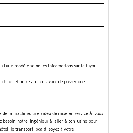
achine
modèle selon les informations sur le tuyau
ine et notre atelier avant de passer une
à
 de la machine, une vidéo de mise en service
vous
ez besoin
notre
ingénieur à
aller à
ton usine pour
d
hôtel, le transport local
soyez à votre