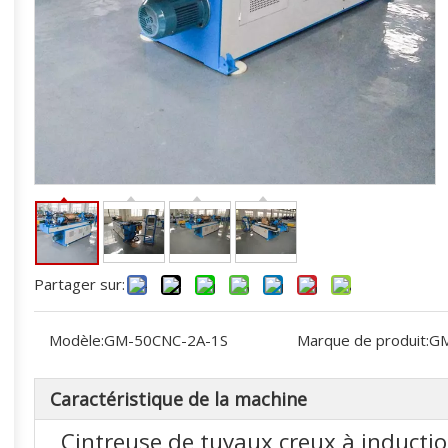
Partager sur:
Modèle:
GM-50CNC-2A-1S
Marque de produit:
G
Caractéristique de la machine
Cintreuse de tuyaux creux à induc