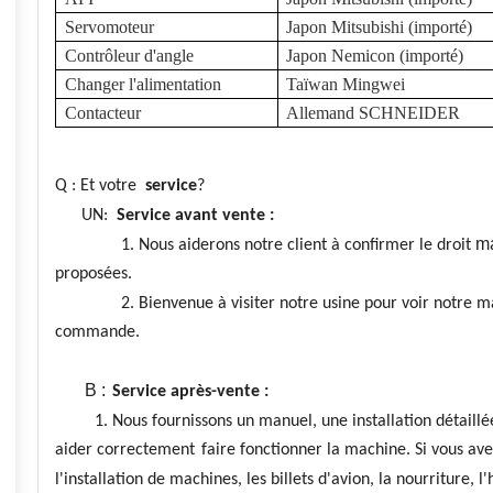
Servomoteur
Japon Mitsubishi (importé)
Contrôleur d'angle
Japon Nemicon (importé)
Changer l'alimentation
Taïwan Mingwei
Contacteur
Allemand SCHNEIDER
Q : Et votre
service
?
UN:
Service avant vente :
m
1. Nous aiderons notre client à confirmer le droit
proposées.
2. Bienvenue à visiter notre usine pour voir notre mach
commande.
B :
Service après-vente :
1. Nous fournissons un manuel, une installation détaillée
aider correctement
faire fonctionner la machine. Si vous av
l'installation de machines, les billets d'avion, la nourriture, l'