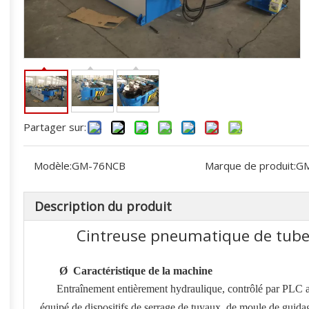
Partager sur:
Modèle:
GM-76NCB
Marque de produit:
G
Description du produit
Cintreuse pneumatique de tube
Ø
Caractéristique de la machine
Entraînement entièrement hydraulique, contrôlé par PLC av
équipé de dispositifs de serrage de tuyaux, de moule de guidag