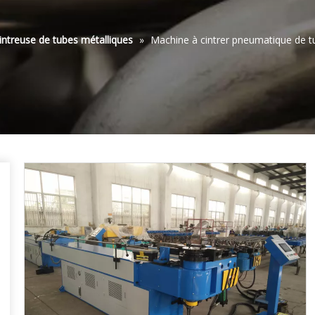
intreuse de tubes métalliques
»
Machine à cintrer pneumatique de 