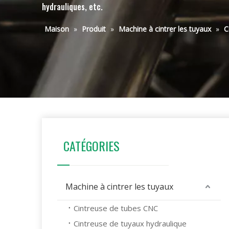
hydrauliques, etc.
Maison
»
Produit
»
Machine à cintrer les tuyaux
»
C
CATÉGORIES
Machine à cintrer les tuyaux
Cintreuse de tubes CNC
Cintreuse de tuyaux hydraulique