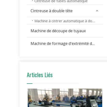
Cintreuse de tubes automatique
Cintreuse à double tête
Machine à cintrer automatique à double tête
Machine de découpe de tuyaux
Machine de formage d'extrémité de tuyau
Articles Liés