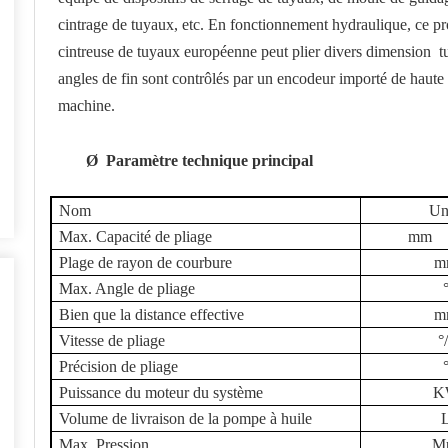
cintrage de tuyaux, etc.
En fonctionnement hydraulique, ce pro
cintreuse de tuyaux européenne peut plier divers
dimension
tu
angles de fin sont contrôlés par un encodeur importé de haute
machine.
Ø
Paramètre technique principal
Nom
Un
Max. Capacité de pliage
mm
Plage de rayon de courbure
m
Max. Angle de pliage
Bien que la distance effective
m
Vitesse de pliage
°
Précision de pliage
Puissance du moteur du système
K
Volume de livraison de la pompe à huile
Max. Pression
M