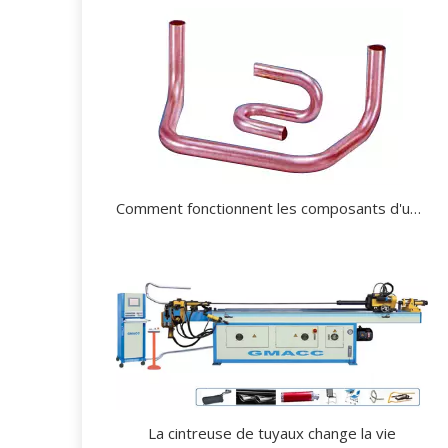
Comment fonctionnent les composants d'une cintreuse de tubes?
La cintreuse de tuyaux change la vie