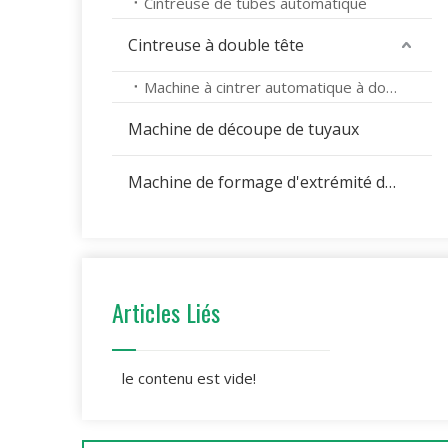
Cintreuse de tubes automatique
Cintreuse à double tête
Machine à cintrer automatique à double tête
Machine de découpe de tuyaux
Machine de formage d'extrémité de tuyau
Articles Liés
le contenu est vide!