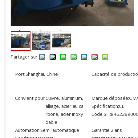
Partager sur:
Port:
Shanghai, Chine
Capacité de productio
Convient pour:
Cuivre, aluminium,
Marque déposée:
GM
alliage, acier au ca
Spécification:
CE
rbone, acier inoxy
Code SH:
846229900
dable
Automation:
Semi-automatique
Garantie:
2 ans