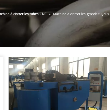
chine à cintrer les tubes CNC
»
Machine à cintrer les grands tuya