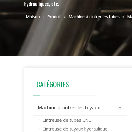
hydrauliques, etc.
Maison
»
Produit
»
Machine à cintrer les tubes
»
Ma
CATÉGORIES
Machine à cintrer les tuyaux
Cintreuse de tubes CNC
Cintreuse de tuyaux hydraulique