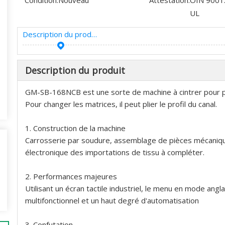
Condition:
Nouveau
Attestation:
OIN 9001:
UL
Description du produit
Description du produit
GM-SB-168NCB est une sorte de machine à cintrer pour p
Pour changer les matrices, il peut plier le profil du canal.
1. Construction de la machine
Carrosserie par soudure, assemblage de pièces mécaniqu
électronique des importations de tissu à compléter.
2. Performances majeures
Utilisant un écran tactile industriel, le menu en mode angl
multifonctionnel et un haut degré d'automatisation
3. Confutation