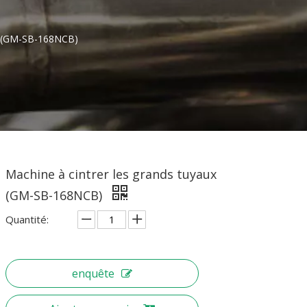
ux (GM-SB-168NCB)
Machine à cintrer les grands tuyaux
(GM-SB-168NCB)
Quantité:
enquête