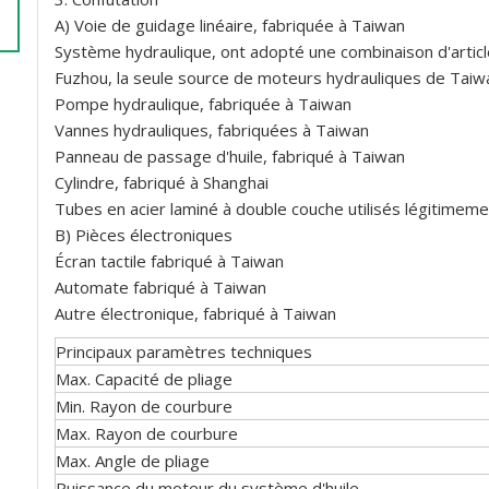
A) Voie de guidage linéaire, fabriquée à Taiwan
Système hydraulique, ont adopté une combinaison d'articl
Fuzhou, la seule source de moteurs hydrauliques de Taiw
Pompe hydraulique, fabriquée à Taiwan
Vannes hydrauliques, fabriquées à Taiwan
Panneau de passage d'huile, fabriqué à Taiwan
Cylindre, fabriqué à Shanghai
Tubes en acier laminé à double couche utilisés légitime
B) Pièces électroniques
Écran tactile fabriqué à Taiwan
Automate fabriqué à Taiwan
Autre électronique, fabriqué à Taiwan
Principaux paramètres techniques
Max. Capacité de pliage
Min. Rayon de courbure
Max. Rayon de courbure
Max. Angle de pliage
Puissance du moteur du système d'huile