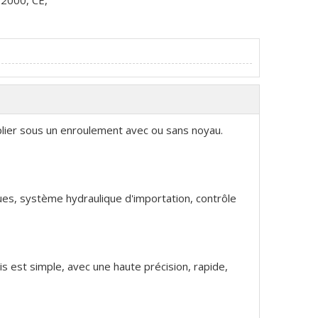
2000, CE,
lier sous un enroulement avec ou sans noyau.
es, système hydraulique d'importation, contrôle
ais est simple, avec une haute précision, rapide,