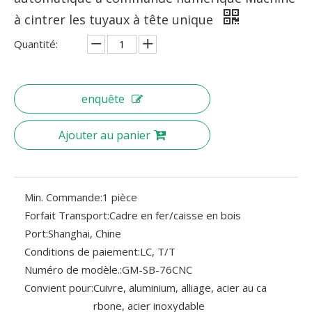
à cintrer les tuyaux à tête unique
Quantité:
enquête
Ajouter au panier
Min. Commande:
1 pièce
Forfait Transport:
Cadre en fer/caisse en bois
Port:
Shanghai, Chine
Conditions de paiement:
LC, T/T
Numéro de modèle.:
GM-SB-76CNC
Convient pour:
Cuivre, aluminium, alliage, acier au ca
rbone, acier inoxydable