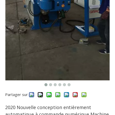
Partager sur:
2020 Nouvelle conception entièrement
automatique à commande numérique Machine