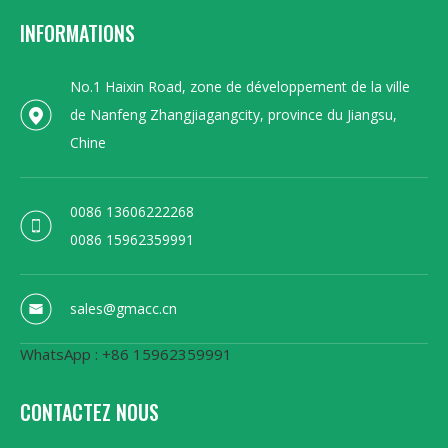
INFORMATIONS
No.1 Haixin Road, zone de développement de la ville
de Nanfeng Zhangjiagangcity, province du Jiangsu,
Chine
0086 13606222268
0086 15962359991
sales@gmacc.cn
WhatsApp : +86 15962359991
CONTACTEZ NOUS