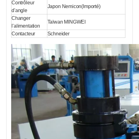
Contrôleur
Japon Nemicon
(
Importé
)
d'angle
Changer
Taïwan MINGWEI
l'alimentation
Contacteur
Schneider