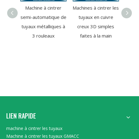
Machine à cintrer
Machines à cintrer les
Machin
semi-automatique de
tuyaux en cuivre
tub
tuyaux métalliques à
creux 3D simples
petit
3 rouleaux
faites à la main
LIEN RAPIDE
machine à cintrer les tuyaux
Machine à cintrer les tuyaux GMACC