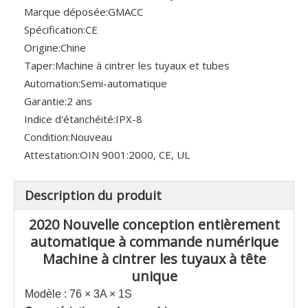
Marque déposée:
GMACC
Spécification:
CE
Origine:
Chine
Taper:
Machine à cintrer les tuyaux et tubes
Automation:
Semi-automatique
Garantie:
2 ans
Indice d'étanchéité:
IPX-8
Condition:
Nouveau
Attestation:
OIN 9001:2000, CE, UL
Description du produit
2020 Nouvelle conception entièrement
automatique à commande numérique
Machine à cintrer les tuyaux à tête
unique
Modèle : 76 × 3A × 1S