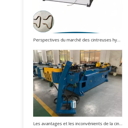
Perspectives du marché des cintreuses hydrauliques.
Les avantages et les inconvénients de la cintreuse de tuyaux hydraulique.