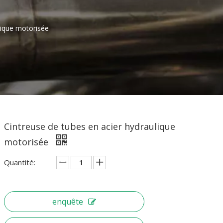
lique motorisée
Cintreuse de tubes en acier hydraulique
motorisée
Quantité:
enquête