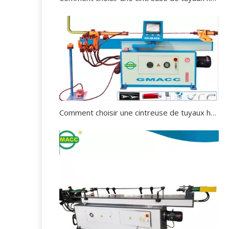
Comment choisir une cintreuse de tuyaux hydraulique ?