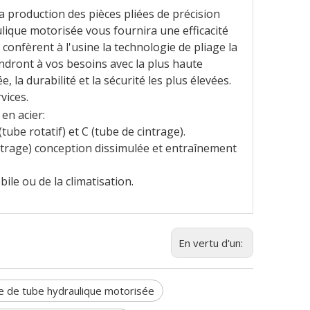
la production des pièces pliées de précision
lique motorisée vous fournira une efficacité
onfèrent à l'usine la technologie de pliage la
ndront à vos besoins avec la plus haute
e, la durabilité et la sécurité les plus élevées.
vices.
en acier:
tube rotatif) et C (tube de cintrage).
ntrage) conception dissimulée et entraînement
ile ou de la climatisation.
En vertu d'un:
e de tube hydraulique motorisée