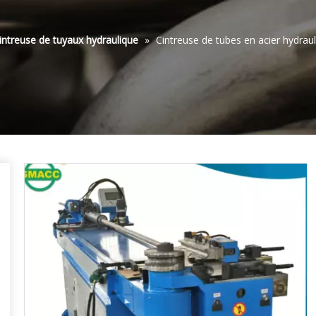
intreuse de tuyaux hydraulique
»
Cintreuse de tubes en acier hydrau