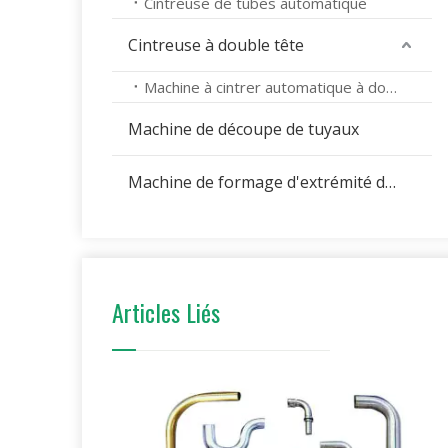
Cintreuse de tubes automatique
Cintreuse à double tête
Machine à cintrer automatique à double tête
Machine de découpe de tuyaux
Machine de formage d'extrémité de tuyau
Articles Liés