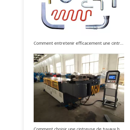
Comment entretenir efficacement une cintreuse de tuyaux hydrauliques?
Comment choisir une cintreuse de tuyaux hydraulique appropriée?