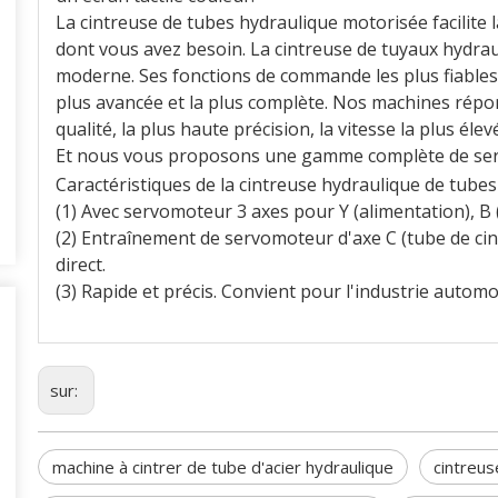
La cintreuse de tubes hydraulique motorisée facilite 
dont vous avez besoin. La cintreuse de tuyaux hydrau
moderne. Ses fonctions de commande les plus fiables c
plus avancée et la plus complète. Nos machines répo
qualité, la plus haute précision, la vitesse la plus élevé
Et nous vous proposons une gamme complète de ser
Caractéristiques de la cintreuse hydraulique de tubes 
(1) Avec servomoteur 3 axes pour Y (alimentation), B (
(2) Entraînement de servomoteur d'axe C (tube de ci
direct.
(3) Rapide et précis. Convient pour l'industrie automob
sur:
machine à cintrer de tube d'acier hydraulique
cintreus