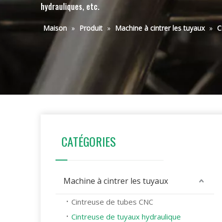
hydrauliques, etc.
Maison
»
Produit
»
Machine à cintrer les tuyaux
»
C
CATÉGORIES
Machine à cintrer les tuyaux
Cintreuse de tubes CNC
Cintreuse de tuyaux hydraulique