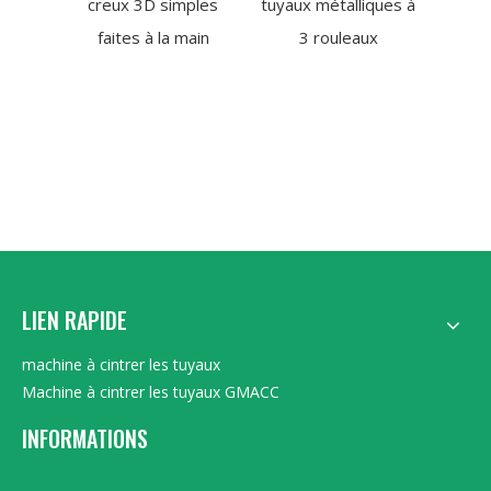
creux 3D simples
tuyaux métalliques à
comm
faites à la main
3 rouleaux
LIEN RAPIDE
machine à cintrer les tuyaux
Machine à cintrer les tuyaux GMACC
INFORMATIONS