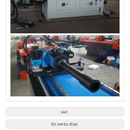
sur:
En vertu d'un: