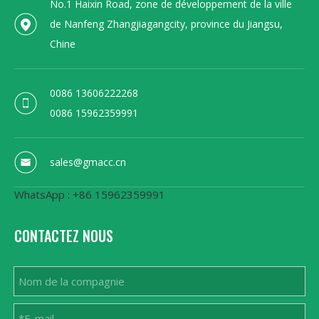
No.1 Haixin Road, zone de développement de la ville
de Nanfeng Zhangjiagangcity, province du Jiangsu,
Chine
0086 13606222268
0086 15962359991
sales@gmacc.cn
WhatsApp : +86 15962359991
CONTACTEZ NOUS