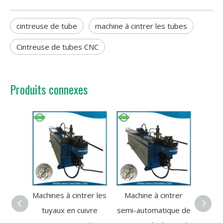
cintreuse de tube
machine à cintrer les tubes
Cintreuse de tubes CNC
Produits connexes
Machines à cintrer les
Machine à cintrer
Machin
tuyaux en cuivre
semi-automatique de
tubes