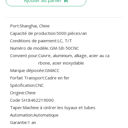
Ajouter au panier
Port:
Shanghai, Chine
Capacité de production:
5000 pièces/an
Conditions de paiement:
LC, T/T
Numéro de modèle.:
GM-SB-50CNC
Convient pour:
Cuivre, aluminium, alliage, acier au ca
rbone, acier inoxydable
Marque déposée:
GMACC
Forfait Transport:
Cadre en fer
Spécification:
CNC
Origine:
Chine
Code SH:
8462219000
Taper:
Machine à cintrer les tuyaux et tubes
Automation:
Automatique
Garantie:
1 an