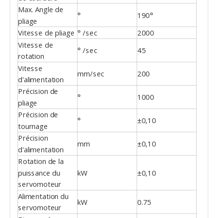
Max. Angle de
°
190°
pliage
Vitesse de pliage
° /sec
2000
Vitesse de
° /sec
45
rotation
Vitesse
mm/sec
200
d'alimentation
Précision de
°
1000
pliage
Précision de
°
±0,10
tournage
Précision
mm
±0,10
d'alimentation
Rotation de la
puissance du
kW
±0,10
servomoteur
Alimentation du
kW
0.75
servomoteur