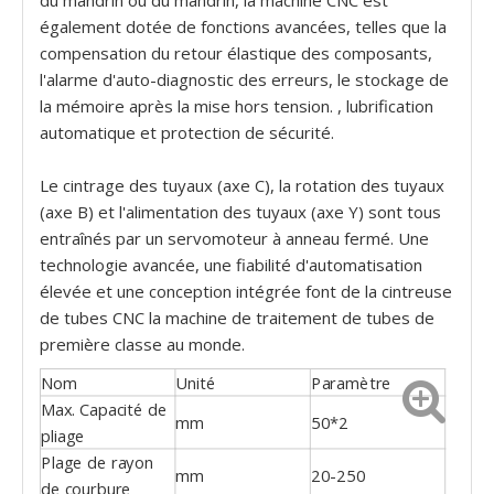
du mandrin ou du mandrin, la machine CNC est
également dotée de fonctions avancées, telles que la
compensation du retour élastique des composants,
l'alarme d'auto-diagnostic des erreurs, le stockage de
la mémoire après la mise hors tension. , lubrification
automatique et protection de sécurité.
Le cintrage des tuyaux (axe C), la rotation des tuyaux
(axe B) ​​et l'alimentation des tuyaux (axe Y) sont tous
entraînés par un servomoteur à anneau fermé. Une
technologie avancée, une fiabilité d'automatisation
élevée et une conception intégrée font de la cintreuse
de tubes CNC la machine de traitement de tubes de
première classe au monde.
Nom
Unité
Paramètre
Max. Capacité de
mm
50*2
pliage
Plage de rayon
mm
20-250
de courbure