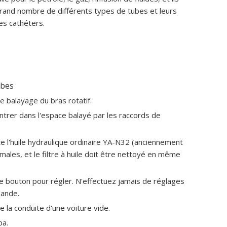
rand nombre de différents types de tubes et leurs
es cathéters.
ubes
e balayage du bras rotatif.
'entrer dans l'espace balayé par les raccords de
e l'huile hydraulique ordinaire YA-N32 (anciennement
males, et le filtre à huile doit être nettoyé en même
 le bouton pour régler. N'effectuez jamais de réglages
mande.
e la conduite d'une voiture vide.
pa.