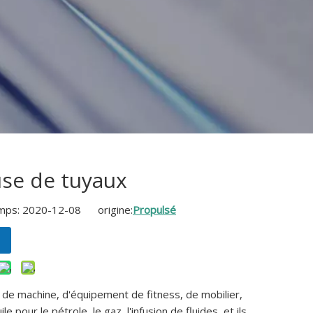
euse de tuyaux
mps: 2020-12-08 origine:
Propulsé
t de machine, d'équipement de fitness, de mobilier,
 pour le pétrole, le gaz, l'infusion de fluides, et ils