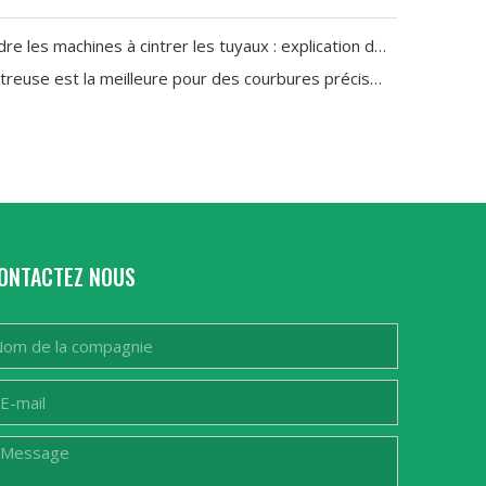
Comprendre les machines à cintrer les tuyaux : explication des types et des applications
Quelle cintreuse est la meilleure pour des courbures précises sur des tuyaux en acier inoxydable et en cuivre
ONTACTEZ NOUS