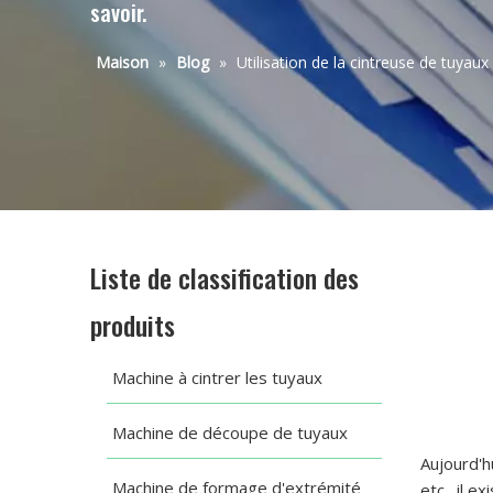
savoir.
Maison
»
Blog
»
Utilisation de la cintreuse de tuyaux
Liste de classification des
produits
Machine à cintrer les tuyaux
Machine de découpe de tuyaux
Aujourd'h
Machine de formage d'extrémité
etc., il e