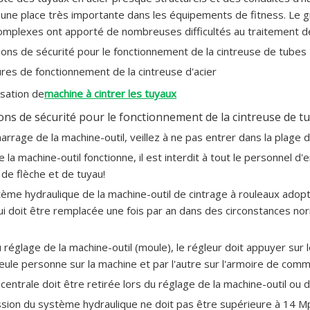
une place très importante dans les équipements de fitness. Le g
mplexes ont apporté de nombreuses difficultés au traitement d
ions de sécurité pour le fonctionnement de la cintreuse de tubes
res de fonctionnement de la cintreuse d'acier
isation de
machine à cintrer les tuyaux
ons de sécurité pour le fonctionnement de la cintreuse de t
arrage de la machine-outil, veillez à ne pas entrer dans la plage d
e la machine-outil fonctionne, il est interdit à tout le personnel d
 de flèche et de tuyau!
tème hydraulique de la machine-outil de cintrage à rouleaux adopt
qui doit être remplacée une fois par an dans des circonstances nor
u réglage de la machine-outil (moule), le régleur doit appuyer sur
eule personne sur la machine et par l'autre sur l'armoire de com
 centrale doit être retirée lors du réglage de la machine-outil ou d
ssion du système hydraulique ne doit pas être supérieure à 14 M