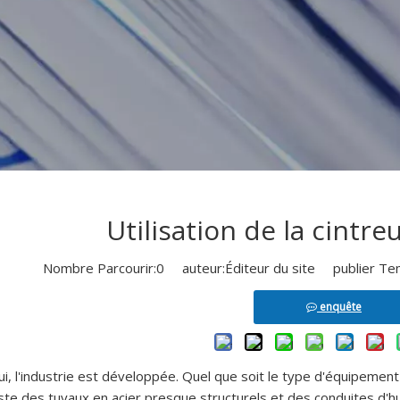
Utilisation de la cintr
Nombre Parcourir:
0
auteur:Éditeur du site publier Te
enquête
ui, l'industrie est développée. Quel que soit le type d'équipemen
xiste des tuyaux en acier presque structurels et des conduites d'huile