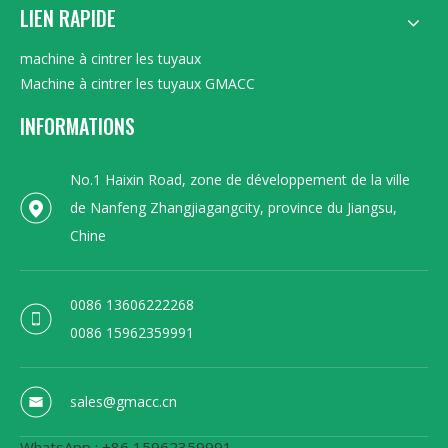
LIEN RAPIDE
machine à cintrer les tuyaux
Machine à cintrer les tuyaux GMACC
INFORMATIONS
No.1 Haixin Road, zone de développement de la ville
de Nanfeng Zhangjiagangcity, province du Jiangsu,
Chine
0086 13606222268
0086 15962359991
sales@gmacc.cn
WhatsApp : +86 15962359991