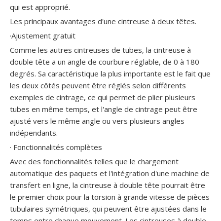
qui est approprié.
Les principaux avantages d'une cintreuse à deux têtes.
Machine à cintrer pneumatique de tuyau de mandrin d'échappement de voiture
·Ajustement gratuit
Comme les autres cintreuses de tubes, la cintreuse à
double tête a un angle de courbure réglable, de 0 à 180
degrés. Sa caractéristique la plus importante est le fait que
les deux côtés peuvent être réglés selon différents
exemples de cintrage, ce qui permet de plier plusieurs
tubes en même temps, et l'angle de cintrage peut être
ajusté vers le même angle ou vers plusieurs angles
indépendants.
· Fonctionnalités complètes
Avec des fonctionnalités telles que le chargement
automatique des paquets et l'intégration d'une machine de
transfert en ligne, la cintreuse à double tête pourrait être
le premier choix pour la torsion à grande vitesse de pièces
tubulaires symétriques, qui peuvent être ajustées dans le
temps entre chaque mouvement. Les cintreuses à double