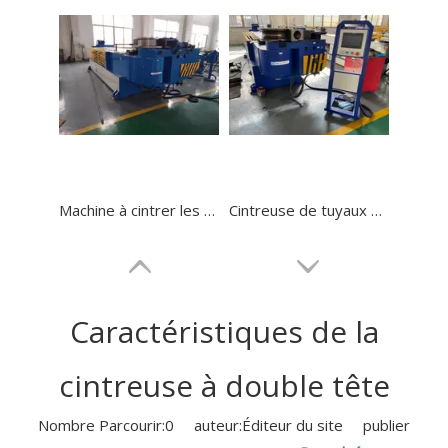
Machine à cintrer les tubes métalliques à mandrin GM-SB-168NCB
Cintreuse de tuyaux en acier inoxydable NC GM-SB-114NCB
Caractéristiques de la
cintreuse à double tête
Nombre Parcourir:
0
auteur:Éditeur du site publier