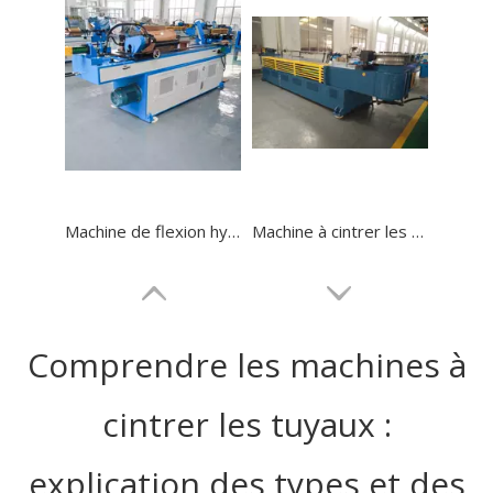
Machine de flexion hydraulique CNC GM-SB-50CNC
Machine à cintrer les tuyaux en acier inoxydable NC GM-140NCB
Comprendre les machines à
cintrer les tuyaux :
explication des types et des