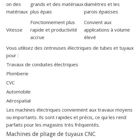
on des
grands et des matériaux
diamètres et les
matériaux
plus épais
parois épaisses
Fonctionnement plus
Convient aux
Vitesse
rapide et productivité
applications à volume
accrue
élevé
Vous utilisez des cintreuses électriques de tubes et tuyaux
pour :
Travaux de conduites électriques
Plomberie
CVC
Automobile
Aérospatial
Les machines électriques conviennent aux travaux moyens
ou importants. Ils sont rapides et précis, ce qui les rend
parfaits pour les magasins très fréquentés.
Machines de pliage de tuyaux CNC