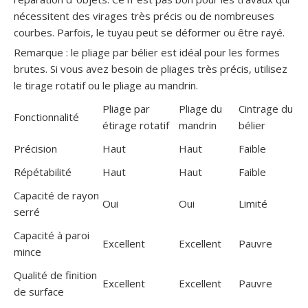
nécessitent des virages très précis ou de nombreuses
courbes. Parfois, le tuyau peut se déformer ou être rayé.
Remarque : le pliage par bélier est idéal pour les formes
brutes. Si vous avez besoin de pliages très précis, utilisez
le tirage rotatif ou le pliage au mandrin.
Pliage par
Pliage du
Cintrage du
Fonctionnalité
étirage rotatif
mandrin
bélier
Précision
Haut
Haut
Faible
Répétabilité
Haut
Haut
Faible
Capacité de rayon
Oui
Oui
Limité
serré
Capacité à paroi
Excellent
Excellent
Pauvre
mince
Qualité de finition
Excellent
Excellent
Pauvre
de surface