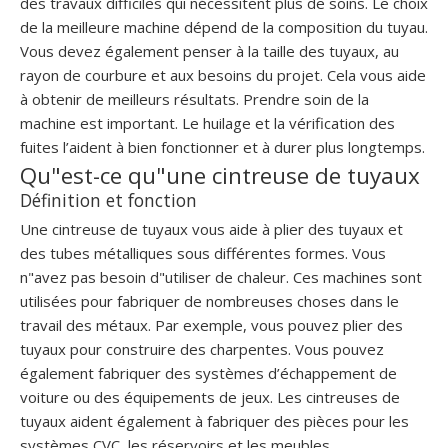
des travaux difficiles qui nécessitent plus de soins. Le choix
de la meilleure machine dépend de la composition du tuyau.
Vous devez également penser à la taille des tuyaux, au
rayon de courbure et aux besoins du projet. Cela vous aide
à obtenir de meilleurs résultats. Prendre soin de la
machine est important. Le huilage et la vérification des
fuites l’aident à bien fonctionner et à durer plus longtemps.
Qu"est-ce qu"une cintreuse de tuyaux
Définition et fonction
Une cintreuse de tuyaux vous aide à plier des tuyaux et
des tubes métalliques sous différentes formes. Vous
n"avez pas besoin d"utiliser de chaleur. Ces machines sont
utilisées pour fabriquer de nombreuses choses dans le
travail des métaux. Par exemple, vous pouvez plier des
tuyaux pour construire des charpentes. Vous pouvez
également fabriquer des systèmes d’échappement de
voiture ou des équipements de jeux. Les cintreuses de
tuyaux aident également à fabriquer des pièces pour les
systèmes CVC, les réservoirs et les meubles.