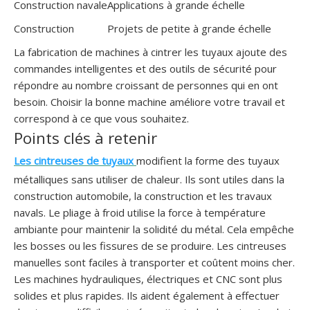
Construction navale
Applications à grande échelle
Construction
Projets de petite à grande échelle
La fabrication de machines à cintrer les tuyaux ajoute des
commandes intelligentes et des outils de sécurité pour
répondre au nombre croissant de personnes qui en ont
besoin. Choisir la bonne machine améliore votre travail et
correspond à ce que vous souhaitez.
Points clés à retenir
Cintreuse manuelle portative à 3 rouleaux pour petits tuyaux
Machine à cintrer les tuyaux numérique debout GM-SB-168NCB
Les cintreuses de tuyaux
modifient la forme des tuyaux
métalliques sans utiliser de chaleur. Ils sont utiles dans la
construction automobile, la construction et les travaux
navals. Le pliage à froid utilise la force à température
ambiante pour maintenir la solidité du métal. Cela empêche
les bosses ou les fissures de se produire. Les cintreuses
manuelles sont faciles à transporter et coûtent moins cher.
Les machines hydrauliques, électriques et CNC sont plus
solides et plus rapides. Ils aident également à effectuer