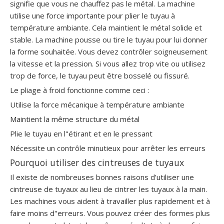
signifie que vous ne chauffez pas le métal. La machine
utilise une force importante pour plier le tuyau à
température ambiante. Cela maintient le métal solide et
stable. La machine pousse ou tire le tuyau pour lui donner
la forme souhaitée. Vous devez contrôler soigneusement
la vitesse et la pression. Si vous allez trop vite ou utilisez
trop de force, le tuyau peut être bosselé ou fissuré.
Le pliage à froid fonctionne comme ceci :
Utilise la force mécanique à température ambiante
Maintient la même structure du métal
Plie le tuyau en l"étirant et en le pressant
Nécessite un contrôle minutieux pour arrêter les erreurs
Pourquoi utiliser des cintreuses de tuyaux
Il existe de nombreuses bonnes raisons d’utiliser une
cintreuse de tuyaux au lieu de cintrer les tuyaux à la main.
Les machines vous aident à travailler plus rapidement et à
faire moins d"erreurs. Vous pouvez créer des formes plus